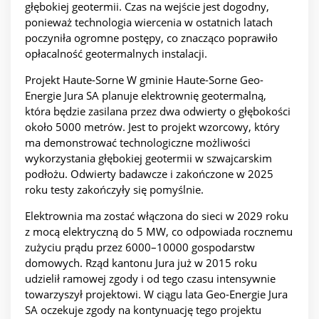
głębokiej geotermii. Czas na wejście jest dogodny,
ponieważ technologia wiercenia w ostatnich latach
poczyniła ogromne postępy, co znacząco poprawiło
opłacalność geotermalnych instalacji.
Projekt Haute-Sorne W gminie Haute-Sorne Geo-
Energie Jura SA planuje elektrownię geotermalną,
która będzie zasilana przez dwa odwierty o głębokości
około 5000 metrów. Jest to projekt wzorcowy, który
ma demonstrować technologiczne możliwości
wykorzystania głębokiej geotermii w szwajcarskim
podłożu. Odwierty badawcze i zakończone w 2025
roku testy zakończyły się pomyślnie.
Elektrownia ma zostać włączona do sieci w 2029 roku
z mocą elektryczną do 5 MW, co odpowiada rocznemu
zużyciu prądu przez 6000–10000 gospodarstw
domowych. Rząd kantonu Jura już w 2015 roku
udzielił ramowej zgody i od tego czasu intensywnie
towarzyszył projektowi. W ciągu lata Geo-Energie Jura
SA oczekuje zgody na kontynuację tego projektu