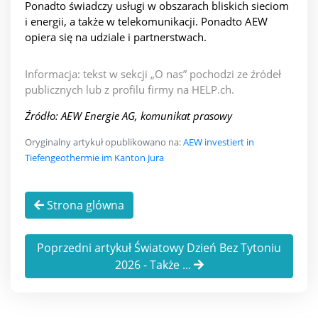
Ponadto świadczy usługi w obszarach bliskich sieciom
i energii, a także w telekomunikacji. Ponadto AEW
opiera się na udziale i partnerstwach.
Informacja: tekst w sekcji „O nas” pochodzi ze źródeł
publicznych lub z profilu firmy na HELP.ch.
Źródło: AEW Energie AG, komunikat prasowy
Oryginalny artykuł opublikowano na:
AEW investiert in
Tiefengeothermie im Kanton Jura
Strona glówna
Poprzedni artykuł Światowy Dzień Bez Tytoniu
2026 - Także ...