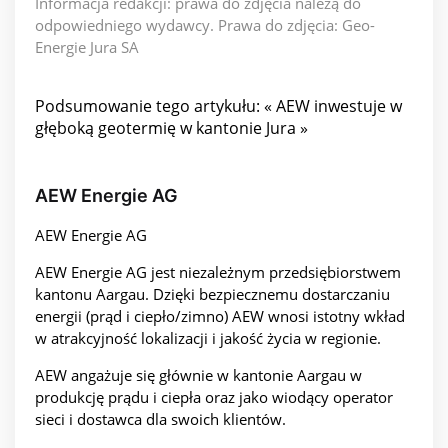
Informacja redakcji: prawa do zdjęcia należą do
odpowiedniego wydawcy. Prawa do zdjęcia: Geo-
Energie Jura SA
Podsumowanie tego artykułu: « AEW inwestuje w
głęboką geotermię w kantonie Jura »
AEW Energie AG
AEW Energie AG
AEW Energie AG jest niezależnym przedsiębiorstwem
kantonu Aargau. Dzięki bezpiecznemu dostarczaniu
energii (prąd i ciepło/zimno) AEW wnosi istotny wkład
w atrakcyjność lokalizacji i jakość życia w regionie.
AEW angażuje się głównie w kantonie Aargau w
produkcję prądu i ciepła oraz jako wiodący operator
sieci i dostawca dla swoich klientów.