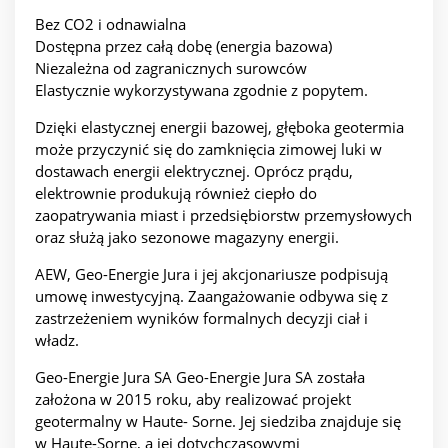
Bez CO2 i odnawialna
Dostępna przez całą dobę (energia bazowa)
Niezależna od zagranicznych surowców
Elastycznie wykorzystywana zgodnie z popytem.
Dzięki elastycznej energii bazowej, głęboka geotermia
może przyczynić się do zamknięcia zimowej luki w
dostawach energii elektrycznej. Oprócz prądu,
elektrownie produkują również ciepło do
zaopatrywania miast i przedsiębiorstw przemysłowych
oraz służą jako sezonowe magazyny energii.
AEW, Geo-Energie Jura i jej akcjonariusze podpisują
umowę inwestycyjną. Zaangażowanie odbywa się z
zastrzeżeniem wyników formalnych decyzji ciał i
władz.
Geo-Energie Jura SA Geo-Energie Jura SA została
założona w 2015 roku, aby realizować projekt
geotermalny w Haute- Sorne. Jej siedziba znajduje się
w Haute-Sorne, a jej dotychczasowymi