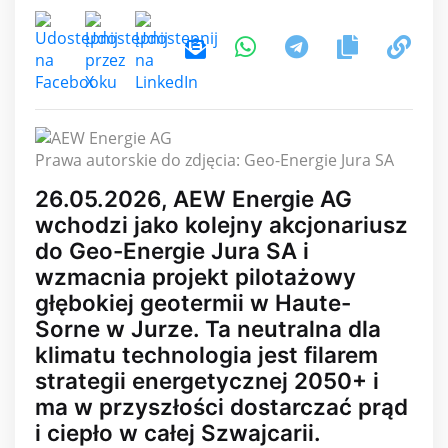
Prawa autorskie do zdjęcia: Geo-Energie Jura SA
26.05.2026, AEW Energie AG
wchodzi jako kolejny akcjonariusz
do Geo-Energie Jura SA i
wzmacnia projekt pilotażowy
głębokiej geotermii w Haute-
Sorne w Jurze. Ta neutralna dla
klimatu technologia jest filarem
strategii energetycznej 2050+ i
ma w przyszłości dostarczać prąd
i ciepło w całej Szwajcarii.