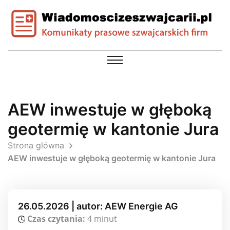
AEW inwestuje w głęboką
geotermię w kantonie Jura
Strona glówna
AEW inwestuje w głęboką geotermię w kantonie Jura
26.05.2026 | autor: AEW Energie AG
Czas czytania:
4 minut