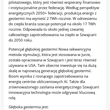
pilotażowego, który jest również wspierany finansowo
i instytucjonalnie przez federację. Według perspektyw
energetycznych 2050+ federacji, produkcja energii z
geotermii ma wynieść 2 TWh rocznie. W odniesieniu
do ciepła branża szacuje potencjał na około 17 TWh
rocznie. Odpowiada to około jednej czwartej
całkowitego zapotrzebowania na ciepło w Szwajcarii
do 2050 roku.
Potencjał głębokiej geotermii Nowa sekwencyjna
metoda stymulacji, która jest stosowana w Jurze,
została opracowana w Szwajcarii i jest teraz również
używana w USA. Tam obecnie inwestuje się na dużą
skalę w najnowszą generację głębokiej geotermii.
Boom wynika z rosnącego zapotrzebowania na
energię centrów obliczeniowych AI. Także dla
zrównoważonego zasilania energetycznego Szwajcarii
innowacyjna technologia może odgrywać kluczową
rolę.
Głęboka geotermia jest: