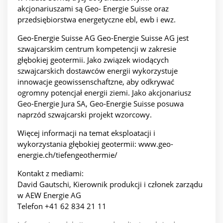
akcjonariuszami są Geo- Energie Suisse oraz
przedsiębiorstwa energetyczne ebl, ewb i ewz.
Geo-Energie Suisse AG Geo-Energie Suisse AG jest
szwajcarskim centrum kompetencji w zakresie
głębokiej geotermii. Jako związek wiodących
szwajcarskich dostawców energii wykorzystuje
innowacje geowissenschaftzne, aby odkrywać
ogromny potencjał energii ziemi. Jako akcjonariusz
Geo-Energie Jura SA, Geo-Energie Suisse posuwa
naprzód szwajcarski projekt wzorcowy.
Więcej informacji na temat eksploatacji i
wykorzystania głębokiej geotermii: www.geo-
energie.ch/tiefengeothermie/
Kontakt z mediami:
David Gautschi, Kierownik produkcji i członek zarządu
w AEW Energie AG
Telefon +41 62 834 21 11