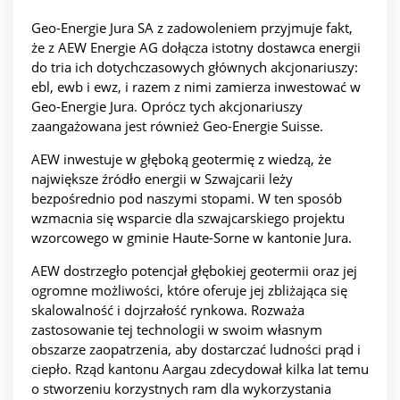
Geo-Energie Jura SA z zadowoleniem przyjmuje fakt,
że z AEW Energie AG dołącza istotny dostawca energii
do tria ich dotychczasowych głównych akcjonariuszy:
ebl, ewb i ewz, i razem z nimi zamierza inwestować w
Geo-Energie Jura. Oprócz tych akcjonariuszy
zaangażowana jest również Geo-Energie Suisse.
AEW inwestuje w głęboką geotermię z wiedzą, że
największe źródło energii w Szwajcarii leży
bezpośrednio pod naszymi stopami. W ten sposób
wzmacnia się wsparcie dla szwajcarskiego projektu
wzorcowego w gminie Haute-Sorne w kantonie Jura.
AEW dostrzegło potencjał głębokiej geotermii oraz jej
ogromne możliwości, które oferuje jej zbliżająca się
skalowalność i dojrzałość rynkowa. Rozważa
zastosowanie tej technologii w swoim własnym
obszarze zaopatrzenia, aby dostarczać ludności prąd i
ciepło. Rząd kantonu Aargau zdecydował kilka lat temu
o stworzeniu korzystnych ram dla wykorzystania