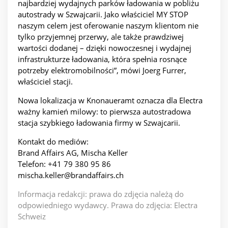
najbardziej wydajnych parków ładowania w pobliżu
autostrady w Szwajcarii. Jako właściciel MY STOP
naszym celem jest oferowanie naszym klientom nie
tylko przyjemnej przerwy, ale także prawdziwej
wartości dodanej – dzięki nowoczesnej i wydajnej
infrastrukturze ładowania, która spełnia rosnące
potrzeby elektromobilności”, mówi Joerg Furrer,
właściciel stacji.
Nowa lokalizacja w Knonaueramt oznacza dla Electra
ważny kamień milowy: to pierwsza autostradowa
stacja szybkiego ładowania firmy w Szwajcarii.
Kontakt do mediów:
Brand Affairs AG, Mischa Keller
Telefon: +41 79 380 95 86
mischa.keller@brandaffairs.ch
Informacja redakcji: prawa do zdjęcia należą do
odpowiedniego wydawcy. Prawa do zdjęcia: Electra
Schweiz