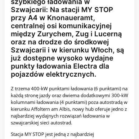
szybkiego ładowania w
Szwajcarii: Na stacji MY STOP
przy A4 w Knonaueramt,
centralnej osi komunikacyjnej
między Zurychem, Zug i Lucerną
oraz na drodze do środkowej
Szwajcarii i w kierunku Włoch, są
już dostępne wysoko wydajne
punkty ładowania Electra dla
pojazdów elektrycznych.
Z trzema 400-kW punktami ładowania (6 punktami) na
każdą stronę jazdy oraz dwiema dodatkowymi 300-kW
kolumnami ładowania (4 punktami) poza autostradą w
kierunku Affoltern am Albis, nowy hub oferuje jedno z
najbardziej wydajnych rozwiązań ładowania w
szwajcarskiej sieci autostrad.
Stacja MY STOP jest jedną z najbardziej