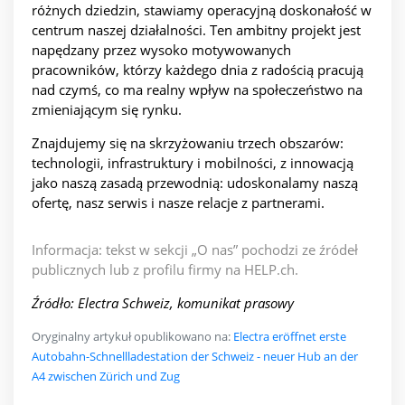
różnych dziedzin, stawiamy operacyjną doskonałość w
centrum naszej działalności. Ten ambitny projekt jest
napędzany przez wysoko motywowanych
pracowników, którzy każdego dnia z radością pracują
nad czymś, co ma realny wpływ na społeczeństwo na
zmieniającym się rynku.
Znajdujemy się na skrzyżowaniu trzech obszarów:
technologii, infrastruktury i mobilności, z innowacją
jako naszą zasadą przewodnią: udoskonalamy naszą
ofertę, nasz serwis i nasze relacje z partnerami.
Informacja: tekst w sekcji „O nas” pochodzi ze źródeł
publicznych lub z profilu firmy na HELP.ch.
Źródło: Electra Schweiz, komunikat prasowy
Oryginalny artykuł opublikowano na:
Electra eröffnet erste
Autobahn-Schnellladestation der Schweiz - neuer Hub an der
A4 zwischen Zürich und Zug