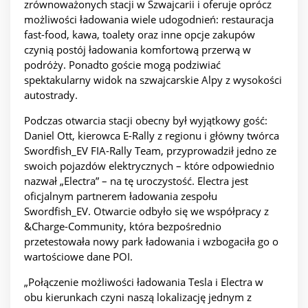
zrównoważonych stacji w Szwajcarii i oferuje oprócz
możliwości ładowania wiele udogodnień: restauracja
fast-food, kawa, toalety oraz inne opcje zakupów
czynią postój ładowania komfortową przerwą w
podróży. Ponadto goście mogą podziwiać
spektakularny widok na szwajcarskie Alpy z wysokości
autostrady.
Podczas otwarcia stacji obecny był wyjątkowy gość:
Daniel Ott, kierowca E-Rally z regionu i główny twórca
Swordfish_EV FIA-Rally Team, przyprowadził jedno ze
swoich pojazdów elektrycznych – które odpowiednio
nazwał „Electra” – na tę uroczystość. Electra jest
oficjalnym partnerem ładowania zespołu
Swordfish_EV. Otwarcie odbyło się we współpracy z
&Charge-Community, która bezpośrednio
przetestowała nowy park ładowania i wzbogaciła go o
wartościowe dane POI.
„Połączenie możliwości ładowania Tesla i Electra w
obu kierunkach czyni naszą lokalizację jednym z