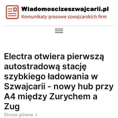
Electra otwiera pierwszą
autostradową stację
szybkiego ładowania w
Szwajcarii - nowy hub przy
A4 między Zurychem a
Zug
Strona glówna