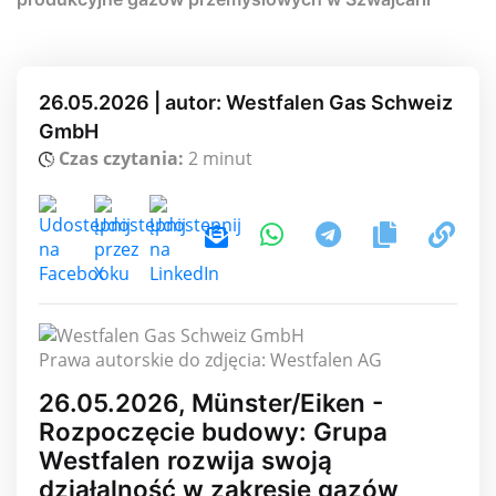
26.05.2026 | autor: Westfalen Gas Schweiz
GmbH
Czas czytania:
2 minut
Prawa autorskie do zdjęcia: Westfalen AG
26.05.2026, Münster/Eiken -
Rozpoczęcie budowy: Grupa
Westfalen rozwija swoją
działalność w zakresie gazów