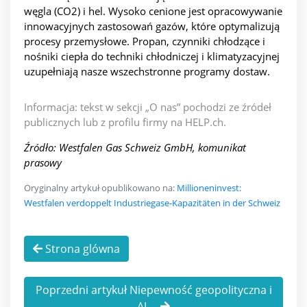
węgla (CO2) i hel. Wysoko cenione jest opracowywanie
innowacyjnych zastosowań gazów, które optymalizują
procesy przemysłowe. Propan, czynniki chłodzące i
nośniki ciepła do techniki chłodniczej i klimatyzacyjnej
uzupełniają nasze wszechstronne programy dostaw.
Informacja: tekst w sekcji „O nas” pochodzi ze źródeł
publicznych lub z profilu firmy na HELP.ch.
Źródło: Westfalen Gas Schweiz GmbH, komunikat
prasowy
Oryginalny artykuł opublikowano na:
Millioneninvest:
Westfalen verdoppelt Industriegase-Kapazitäten in der Schweiz
Strona glówna
Poprzedni artykuł Niepewność geopolityczna i
AI ...