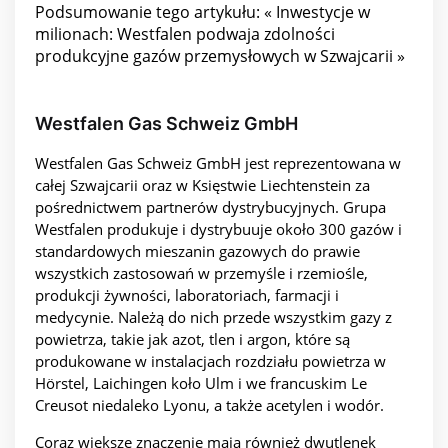
Podsumowanie tego artykułu: « Inwestycje w
milionach: Westfalen podwaja zdolności
produkcyjne gazów przemysłowych w Szwajcarii »
Westfalen Gas Schweiz GmbH
Westfalen Gas Schweiz GmbH jest reprezentowana w
całej Szwajcarii oraz w Księstwie Liechtenstein za
pośrednictwem partnerów dystrybucyjnych. Grupa
Westfalen produkuje i dystrybuuje około 300 gazów i
standardowych mieszanin gazowych do prawie
wszystkich zastosowań w przemyśle i rzemiośle,
produkcji żywności, laboratoriach, farmacji i
medycynie. Należą do nich przede wszystkim gazy z
powietrza, takie jak azot, tlen i argon, które są
produkowane w instalacjach rozdziału powietrza w
Hörstel, Laichingen koło Ulm i we francuskim Le
Creusot niedaleko Lyonu, a także acetylen i wodór.
Coraz większe znaczenie mają również dwutlenek