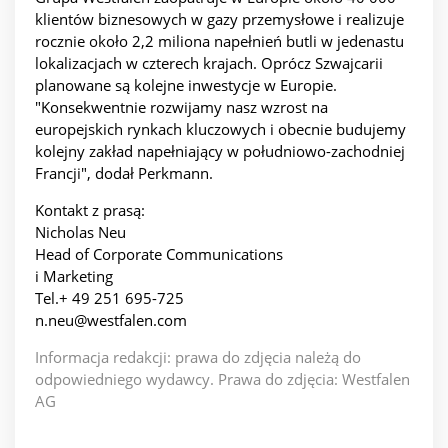
klientów biznesowych w gazy przemysłowe i realizuje
rocznie około 2,2 miliona napełnień butli w jedenastu
lokalizacjach w czterech krajach. Oprócz Szwajcarii
planowane są kolejne inwestycje w Europie.
"Konsekwentnie rozwijamy nasz wzrost na
europejskich rynkach kluczowych i obecnie budujemy
kolejny zakład napełniający w południowo-zachodniej
Francji", dodał Perkmann.
Kontakt z prasą:
Nicholas Neu
Head of Corporate Communications
i Marketing
Tel.+ 49 251 695-725
n.neu@westfalen.com
Informacja redakcji: prawa do zdjęcia należą do
odpowiedniego wydawcy. Prawa do zdjęcia: Westfalen
AG