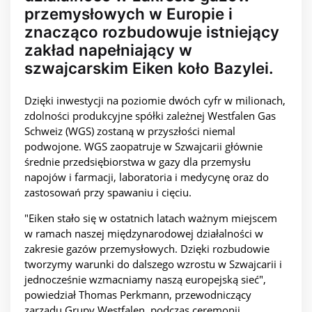
przemysłowych w Europie i
znacząco rozbudowuje istniejący
zakład napełniający w
szwajcarskim Eiken koło Bazylei.
Dzięki inwestycji na poziomie dwóch cyfr w milionach,
zdolności produkcyjne spółki zależnej Westfalen Gas
Schweiz (WGS) zostaną w przyszłości niemal
podwojone. WGS zaopatruje w Szwajcarii głównie
średnie przedsiębiorstwa w gazy dla przemysłu
napojów i farmacji, laboratoria i medycynę oraz do
zastosowań przy spawaniu i cięciu.
"Eiken stało się w ostatnich latach ważnym miejscem
w ramach naszej międzynarodowej działalności w
zakresie gazów przemysłowych. Dzięki rozbudowie
tworzymy warunki do dalszego wzrostu w Szwajcarii i
jednocześnie wzmacniamy naszą europejską sieć",
powiedział Thomas Perkmann, przewodniczący
zarządu Grupy Westfalen, podczas ceremonii