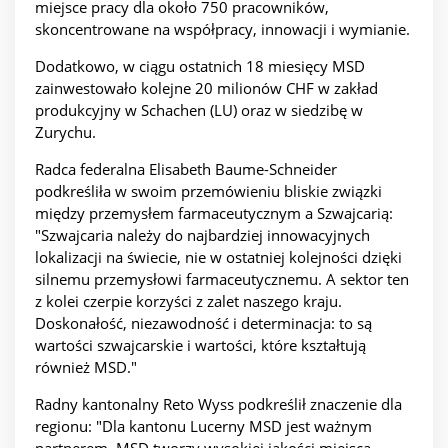
miejsce pracy dla około 750 pracowników,
skoncentrowane na współpracy, innowacji i wymianie.
Dodatkowo, w ciągu ostatnich 18 miesięcy MSD
zainwestowało kolejne 20 milionów CHF w zakład
produkcyjny w Schachen (LU) oraz w siedzibę w
Zurychu.
Radca federalna Elisabeth Baume-Schneider
podkreśliła w swoim przemówieniu bliskie związki
między przemysłem farmaceutycznym a Szwajcarią:
"Szwajcaria należy do najbardziej innowacyjnych
lokalizacji na świecie, nie w ostatniej kolejności dzięki
silnemu przemysłowi farmaceutycznemu. A sektor ten
z kolei czerpie korzyści z zalet naszego kraju.
Doskonałość, niezawodność i determinacja: to są
wartości szwajcarskie i wartości, które kształtują
również MSD."
Radny kantonalny Reto Wyss podkreślił znaczenie dla
regionu: "Dla kantonu Lucerny MSD jest ważnym