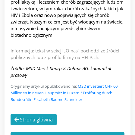
profilaktyką i leczeniem chorób zagrażających ludziom
i zwierzętom, w tym raka, chorób zakaźnych takich jak
HIV i Ebola oraz nowo pojawiających się chorób
zwierząt. Naszym celem jest być wiodącym na świecie,
intensywnie badającym przedsiębiorstwem
biotechnologicznym.
Informacja: tekst w sekcji „O nas” pochodzi ze źródeł
publicznych lub z profilu firmy na HELP.ch.
Źródło: MSD Merck Sharp & Dohme AG, komunikat
prasowy
Oryginalny artykuł opublikowano na:
MSD investiert CHF 60
Millionen in neuen Hauptsitz in Luzern / Eröffnung durch
Bundesrätin Elisabeth Baume-Schneider
Strona glówna