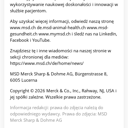
wykorzystywanie naukowej doskonałości i innowacji w
służbie pacjentom.
Aby uzyskać więcej informacji, odwiedź naszą stronę
www.msd.ch de.msd-animal-health.ch www.msd-
gesundheit.ch www.mymsd.ch i śledź nas na LinkedIn,
Facebook i YouTube.
Znajdziesz tę i inne wiadomości na naszej stronie w
sekcji chronionej dla mediów:
https://www.msd.ch/de/home/news/
MSD Merck Sharp & Dohme AG, Bürgenstrasse 8,
6005 Lucerna
Copyright © 2026 Merck & Co., Inc., Rahway, NJ, USA i
jej spółki zależne. Wszelkie prawa zastrzeżone.
Informacja redakcji: prawa do zdjęcia należą do
odpowiedniego wydawcy. Prawa do zdjęcia: MSD
Merck Sharp & Dohme AG