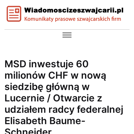
MSD inwestuje 60
milionów CHF w nową
siedzibę główną w
Lucernie / Otwarcie z
udziałem radcy federalnej
Elisabeth Baume-
Schneider