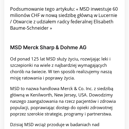
Podsumowanie tego artykułu: « MSD inwestuje 60
milionów CHF w nową siedzibę główną w Lucernie
/ Otwarcie z udziałem radcy federalnej Elisabeth
Baume-Schneider »
MSD Merck Sharp & Dohme AG
Od ponad 125 lat MSD służy życiu, rozwijając leki i
szczepionki na wiele z najbardziej wymagających
chorób na świecie. W ten sposób realizujemy naszą
misję ratowania i poprawy życia.
MSD to nazwa handlowa Merck & Co. Inc. z siedzibą
główną w Kenilworth, New Jersey, USA. Dowodzimy
naszego zaangażowania na rzecz pacjentów i zdrowia
populacji, poprawiając dostęp do opieki zdrowotnej
poprzez szerokie strategie, programy i partnerstwa.
Dzisiaj MSD wciąż przoduje w badaniach nad