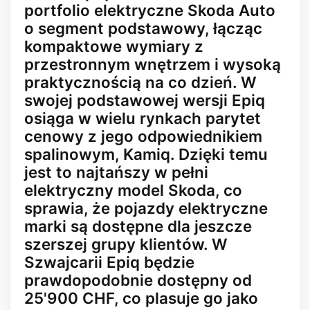
portfolio elektryczne Skoda Auto
o segment podstawowy, łącząc
kompaktowe wymiary z
przestronnym wnętrzem i wysoką
praktycznością na co dzień. W
swojej podstawowej wersji Epiq
osiąga w wielu rynkach parytet
cenowy z jego odpowiednikiem
spalinowym, Kamiq. Dzięki temu
jest to najtańszy w pełni
elektryczny model Skoda, co
sprawia, że pojazdy elektryczne
marki są dostępne dla jeszcze
szerszej grupy klientów. W
Szwajcarii Epiq będzie
prawdopodobnie dostępny od
25'900 CHF, co plasuje go jako