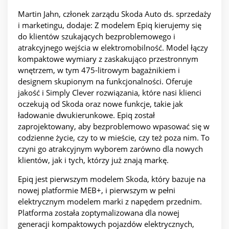
Martin Jahn, członek zarządu Skoda Auto ds. sprzedaży
i marketingu, dodaje: Z modelem Epiq kierujemy się
do klientów szukających bezproblemowego i
atrakcyjnego wejścia w elektromobilność. Model łączy
kompaktowe wymiary z zaskakująco przestronnym
wnętrzem, w tym 475-litrowym bagażnikiem i
designem skupionym na funkcjonalności. Oferuje
jakość i Simply Clever rozwiązania, które nasi klienci
oczekują od Skoda oraz nowe funkcje, takie jak
ładowanie dwukierunkowe. Epiq został
zaprojektowany, aby bezproblemowo wpasować się w
codzienne życie, czy to w mieście, czy też poza nim. To
czyni go atrakcyjnym wyborem zarówno dla nowych
klientów, jak i tych, którzy już znają markę.
Epiq jest pierwszym modelem Skoda, który bazuje na
nowej platformie MEB+, i pierwszym w pełni
elektrycznym modelem marki z napędem przednim.
Platforma została zoptymalizowana dla nowej
generacji kompaktowych pojazdów elektrycznych,