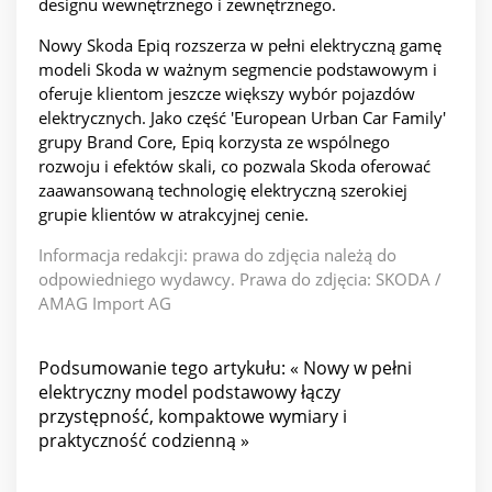
designu wewnętrznego i zewnętrznego.
Nowy Skoda Epiq rozszerza w pełni elektryczną gamę
modeli Skoda w ważnym segmencie podstawowym i
oferuje klientom jeszcze większy wybór pojazdów
elektrycznych. Jako część 'European Urban Car Family'
grupy Brand Core, Epiq korzysta ze wspólnego
rozwoju i efektów skali, co pozwala Skoda oferować
zaawansowaną technologię elektryczną szerokiej
grupie klientów w atrakcyjnej cenie.
Informacja redakcji: prawa do zdjęcia należą do
odpowiedniego wydawcy. Prawa do zdjęcia: SKODA /
AMAG Import AG
Podsumowanie tego artykułu: « Nowy w pełni
elektryczny model podstawowy łączy
przystępność, kompaktowe wymiary i
praktyczność codzienną »