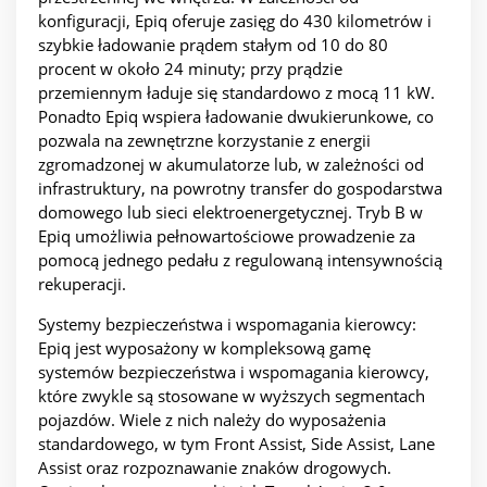
konfiguracji, Epiq oferuje zasięg do 430 kilometrów i
szybkie ładowanie prądem stałym od 10 do 80
procent w około 24 minuty; przy prądzie
przemiennym ładuje się standardowo z mocą 11 kW.
Ponadto Epiq wspiera ładowanie dwukierunkowe, co
pozwala na zewnętrzne korzystanie z energii
zgromadzonej w akumulatorze lub, w zależności od
infrastruktury, na powrotny transfer do gospodarstwa
domowego lub sieci elektroenergetycznej. Tryb B w
Epiq umożliwia pełnowartościowe prowadzenie za
pomocą jednego pedału z regulowaną intensywnością
rekuperacji.
Systemy bezpieczeństwa i wspomagania kierowcy:
Epiq jest wyposażony w kompleksową gamę
systemów bezpieczeństwa i wspomagania kierowcy,
które zwykle są stosowane w wyższych segmentach
pojazdów. Wiele z nich należy do wyposażenia
standardowego, w tym Front Assist, Side Assist, Lane
Assist oraz rozpoznawanie znaków drogowych.