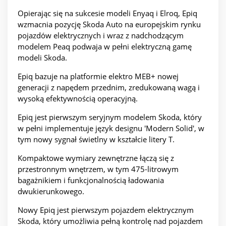
Opierając się na sukcesie modeli Enyaq i Elroq, Epiq
wzmacnia pozycję Skoda Auto na europejskim rynku
pojazdów elektrycznych i wraz z nadchodzącym
modelem Peaq podwaja w pełni elektryczną gamę
modeli Skoda.
Epiq bazuje na platformie elektro MEB+ nowej
generacji z napędem przednim, zredukowaną wagą i
wysoką efektywnością operacyjną.
Epiq jest pierwszym seryjnym modelem Skoda, który
w pełni implementuje język designu 'Modern Solid', w
tym nowy sygnał świetlny w kształcie litery T.
Kompaktowe wymiary zewnętrzne łączą się z
przestronnym wnętrzem, w tym 475-litrowym
bagażnikiem i funkcjonalnością ładowania
dwukierunkowego.
Nowy Epiq jest pierwszym pojazdem elektrycznym
Skoda, który umożliwia pełną kontrolę nad pojazdem