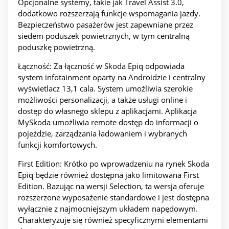
Opcjonalne systemy, takie jak Travel Assist 3.0,
dodatkowo rozszerzają funkcje wspomagania jazdy.
Bezpieczeństwo pasażerów jest zapewniane przez
siedem poduszek powietrznych, w tym centralną
poduszkę powietrzną.
Łączność: Za łączność w Skoda Epiq odpowiada
system infotainment oparty na Androidzie i centralny
wyświetlacz 13,1 cala. System umożliwia szerokie
możliwości personalizacji, a także usługi online i
dostęp do własnego sklepu z aplikacjami. Aplikacja
MySkoda umożliwia remote dostęp do informacji o
pojeździe, zarządzania ładowaniem i wybranych
funkcji komfortowych.
First Edition: Krótko po wprowadzeniu na rynek Skoda
Epiq będzie również dostępna jako limitowana First
Edition. Bazując na wersji Selection, ta wersja oferuje
rozszerzone wyposażenie standardowe i jest dostępna
wyłącznie z najmocniejszym układem napędowym.
Charakteryzuje się również specyficznymi elementami