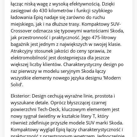
łącząc niską wagę z wysoką efektywnością. Dzięki
zasięgowi do 430 kilometrów i funkcji szybkiego
ładowania Epiq nadaje się zarówno do ruchu
miejskiego, jak i na dłuższe trasy. Kompaktowy SUV-
Crossover odznacza się typowymi wartościami Skoda,
jak przestronność i praktyczność. Jego 475-litrowy
bagażnik jest jednym z największych w swojej klasie.
Atrakcyjny stosunek jakości do ceny sprawia, że
elektromobilność jest dostępniejsza dla jeszcze
większej liczby klientów. Charakterystyczny design po
raz pierwszy w modelu seryjnym Skoda łączy
wszystkie elementy nowego języka designu 'Modern
Solid'.
Eksterior: Design cechują wyraźne linie, prostota i
wyszukane detale. Oprócz błyszczącej czarnej
powierzchni Tech-Deck, kluczowym elementem jest
nowy sygnał świetlny w kształcie litery T, który
również zdefiniuje przyszłe modele SUV marki Skoda.
Kompaktowy wygląd Epiq łączy charakterystyczność i
praktyczność z przestronnym wnętrzem. Jednocześnie