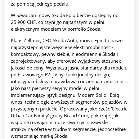
za pomocą jednego pedału.
W Szwajcarii nowy Skoda Epiq będzie dostępny od
25'900 CHF, co czyni go najtańszym w pełni
elektrycznym modelem w portfolio Skoda.
Klaus Zellmer, CEO Skoda Auto, mówi: Epiq to nasze
najprzystępniejsze wejście w elektromobilność -
kompaktowy, pewny siebie, nieodmiennie Skoda i
zaprojektowany, aby oferować wyjątkowy stosunek
jakości do ceny. Wyznacza jasne standardy dla modelu
podstawowego EV: jasny, funkcjonalny design,
intuicyjna obsługa i prawdziwa codzienna użyteczność.
Jako nasz pierwszy seryjny model w pełni
implementujący język designu 'Modern Solid', Epiq
wnosi technologie z wyższych segmentów pojazdów w
przystępnym pakiecie. Opracowany jako część 'Electric
Urban Car Family' grupy Brand Core, pokazuje, jak
wspólne rozwijanie może stworzyć niezwykle
atrakcyjną ofertę w trudnym segmencie, jednocześnie
wzmacniając markę Skoda.