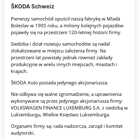
ŠKODA Schweiz
Pierwszy samochód opuścił naszą fabrykę w Mladá
Boleslav w 1905 roku, a miliony kolejnych pojazdów
pojawiły się na przestrzeni 120-letniej historii firmy.
Siedziba i dział rozwoju samochodów są nadal
zlokalizowane w miejscu założenia firmy. Na
przestrzeni lat powstały jednak również zakłady
produkcyjne w wielu innych miejscach, miastach i
krajach.
ŠKODA Auto posiada jedynego akcjonariusza.
Nie odbywa się walne zgromadzenie, a uprawnienia
wykonywane są przez jedynego akcjonariusza firmy:
VOLKSWAGEN FINANCE LUXEMBURG S.A. z siedzibą w
Luksemburgu, Wielkie Księstwo Luksemburga.
Organami firmy są: rada nadzorcza, zarząd i komitet
audytorski.