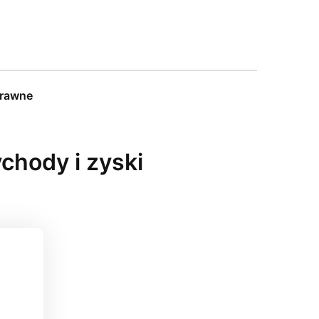
prawne
chody i zyski