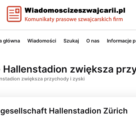
a główna
Wiadomości
Szukaj
O nas
Informacje 
Hallenstadion zwiększa przy
nstadion zwiększa przychody i zyski
ngesellschaft Hallenstadion Zürich