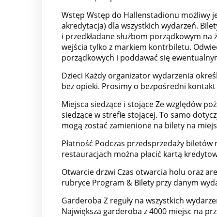
Wstęp Wstęp do Hallenstadionu możliwy je
akredytacja) dla wszystkich wydarzeń. Bil
i przedkładane służbom porządkowym na ż
wejścia tylko z markiem kontrbiletu. Odwie
porządkowych i poddawać się ewentualny
Dzieci Każdy organizator wydarzenia okreś
bez opieki. Prosimy o bezpośredni kontakt
Miejsca siedzące i stojące Ze względów po
siedzące w strefie stojącej. To samo dotycz
mogą zostać zamienione na bilety na miejs
Płatność Podczas przedsprzedaży biletów m
restauracjach można płacić kartą kredytow
Otwarcie drzwi Czas otwarcia holu oraz ar
rubryce Program & Bilety przy danym wydar
Garderoba Z reguły na wszystkich wydarze
Największa garderoba z 4000 miejsc na prz