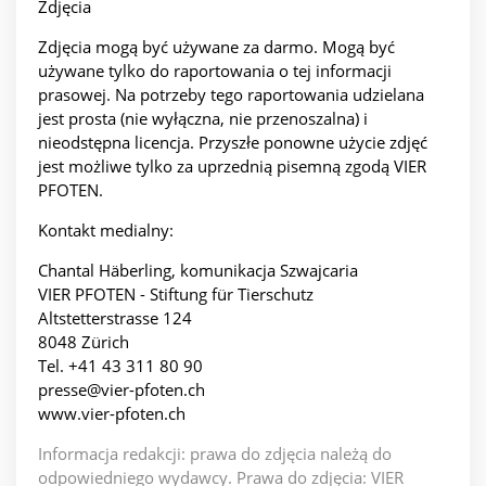
Zdjęcia
Zdjęcia mogą być używane za darmo. Mogą być
używane tylko do raportowania o tej informacji
prasowej. Na potrzeby tego raportowania udzielana
jest prosta (nie wyłączna, nie przenoszalna) i
nieodstępna licencja. Przyszłe ponowne użycie zdjęć
jest możliwe tylko za uprzednią pisemną zgodą VIER
PFOTEN.
Kontakt medialny:
Chantal Häberling, komunikacja Szwajcaria
VIER PFOTEN - Stiftung für Tierschutz
Altstetterstrasse 124
8048 Zürich
Tel. +41 43 311 80 90
presse@vier-pfoten.ch
www.vier-pfoten.ch
Informacja redakcji: prawa do zdjęcia należą do
odpowiedniego wydawcy. Prawa do zdjęcia: VIER