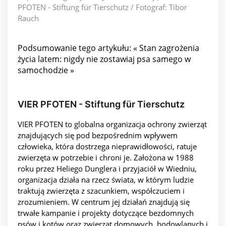
PFOTEN - Stiftung für Tierschutz / Fotograf: Tibor
Rauch
Podsumowanie tego artykułu: « Stan zagrożenia
życia latem: nigdy nie zostawiaj psa samego w
samochodzie »
VIER PFOTEN - Stiftung für Tierschutz
VIER PFOTEN to globalna organizacja ochrony zwierząt
znajdujących się pod bezpośrednim wpływem
człowieka, która dostrzega nieprawidłowości, ratuje
zwierzęta w potrzebie i chroni je. Założona w 1988
roku przez Heliego Dunglera i przyjaciół w Wiedniu,
organizacja działa na rzecz świata, w którym ludzie
traktują zwierzęta z szacunkiem, współczuciem i
zrozumieniem. W centrum jej działań znajdują się
trwałe kampanie i projekty dotyczące bezdomnych
psów i kotów oraz zwierząt domowych, hodowlanych i