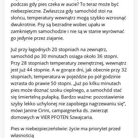
podczas gdy pies czeka w aucie? To teraz może być
niebezpieczne. Zwłaszcza gdy samochód stoi na
słońcu, temperatury wewnątrz mogą szybko wzrosnąć
dwukrotnie. Psy są bezradne wobec upału w
zamkniętym samochodzie i nie są w stanie wyrównać
go jedynie przez ziajanie.
Już przy łagodnych 20 stopniach na zewnątrz,
samochód po 30 minutach osiąga około 36 stopni.
Przy 28 stopniach temperatury zewnętrznej, wewnątrz
jest już 44 stopnie. A w gorące dni, jak obecnie przy 32
stopniach, temperatura w pojeździe po pół godzinie
wzrasta do prawie 50 stopni. „Już po kilku minutach
pies może doznać szoku cieplnego, a samochód stać
się śmiertelną pułapką. Bardzo ważne: pozostawienie
szyby lekko uchylonej nie zapobiega nagrzewaniu się”,
mówi Janine Cirini, campaignerka ds. zwierząt
domowych w VIER PFOTEN Szwajcaria.
Pies w niebezpieczeństwie: życie ma priorytet przed
własnością