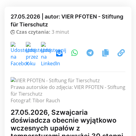
27.05.2026 | autor: VIER PFOTEN - Stiftung
für Tierschutz
Czas czytania:
3 minut
Prawa autorskie do zdjęcia: VIER PFOTEN - Stiftung
für Tierschutz
Fotograf: Tibor Rauch
27.05.2026, Szwajcaria
doświadcza obecnie wyjątkowo
wczesnych upałów z
temperaturami powyżej 30 stopni.