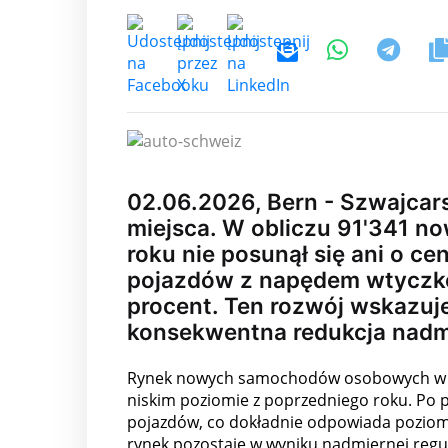
02.06.2026, Bern - Szwajcar
miejsca. W obliczu 91'341 no
roku nie posunął się ani o ce
pojazdów z napędem wtyczko
procent. Ten rozwój wskazuje
konsekwentna redukcja nadmi
Rynek nowych samochodów osobowych w Szwa
niskim poziomie z poprzedniego roku. Po p
pojazdów, co dokładnie odpowiada poziomo
rynek pozostaje w wyniku nadmiernej regul