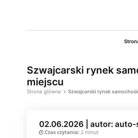
Stron
Szwajcarski rynek sam
miejscu
Strona glówna
Szwajcarski rynek samochodo
02.06.2026 | autor: auto
Czas czytania:
2 minut