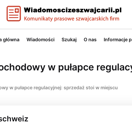
a główna
Wiadomości
Szukaj
O nas
Informacje 
ochodowy w pułapce regulacyj
wy w pułapce regulacyjnej: sprzedaż stoi w miejscu
-schweiz