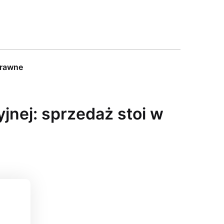
prawne
nej: sprzedaż stoi w