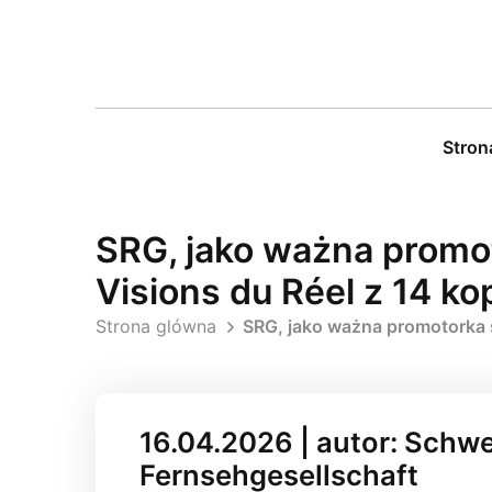
Stron
SRG, jako ważna promot
Visions du Réel z 14 k
Strona glówna
SRG, jako ważna promotorka s
16.04.2026 | autor: Schw
Fernsehgesellschaft