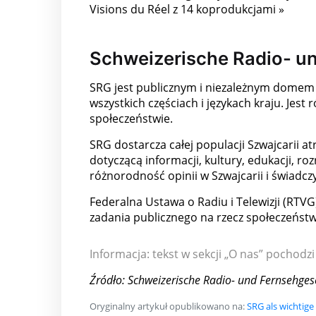
Visions du Réel z 14 koprodukcjami »
Schweizerische Radio- un
SRG jest publicznym i niezależnym domem 
wszystkich częściach i językach kraju. Jes
społeczeństwie.
SRG dostarcza całej populacji Szwajcarii at
dotyczącą informacji, kultury, edukacji, roz
różnorodność opinii w Szwajcarii i świadc
Federalna Ustawa o Radiu i Telewizji (RTVG
zadania publicznego na rzecz społeczeństw
Informacja: tekst w sekcji „O nas” pochodzi
Źródło: Schweizerische Radio- und Fernsehges
Oryginalny artykuł opublikowano na:
SRG als wichtige