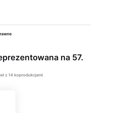
prawne
reprezentowana na 57.
éel z 14 koprodukcjami