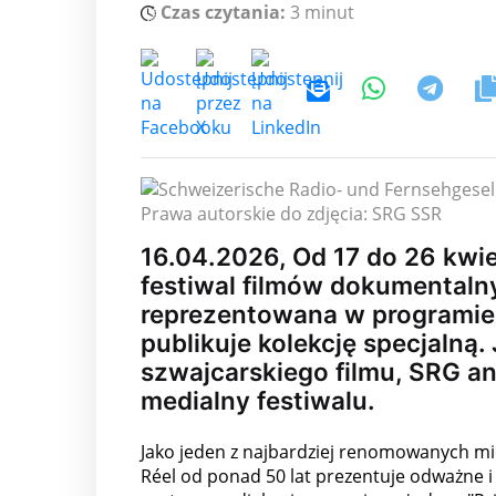
Czas czytania:
3 minut
Prawa autorskie do zdjęcia: SRG SSR
16.04.2026, Od 17 do 26 kwie
festiwal filmów dokumentalny
reprezentowana w programie 
publikuje kolekcję specjalną
szwajcarskiego filmu, SRG an
medialny festiwalu.
Jako jeden z najbardziej renomowanych mi
Réel od ponad 50 lat prezentuje odważne i 