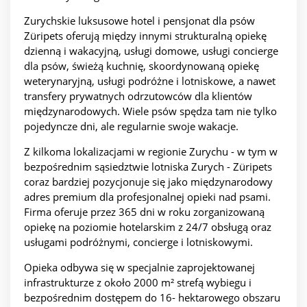
Zurychskie luksusowe hotel i pensjonat dla psów
Züripets oferują między innymi strukturalną opiekę
dzienną i wakacyjną, usługi domowe, usługi concierge
dla psów, świeżą kuchnię, skoordynowaną opiekę
weterynaryjną, usługi podróżne i lotniskowe, a nawet
transfery prywatnych odrzutowców dla klientów
międzynarodowych. Wiele psów spędza tam nie tylko
pojedyncze dni, ale regularnie swoje wakacje.
Z kilkoma lokalizacjami w regionie Zurychu - w tym w
bezpośrednim sąsiedztwie lotniska Zurych - Züripets
coraz bardziej pozycjonuje się jako międzynarodowy
adres premium dla profesjonalnej opieki nad psami.
Firma oferuje przez 365 dni w roku zorganizowaną
opiekę na poziomie hotelarskim z 24/7 obsługą oraz
usługami podróżnymi, concierge i lotniskowymi.
Opieka odbywa się w specjalnie zaprojektowanej
infrastrukturze z około 2000 m² strefą wybiegu i
bezpośrednim dostępem do 16- hektarowego obszaru