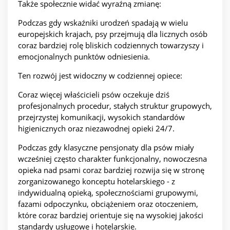
Także społecznie widać wyraźną zmianę:
Podczas gdy wskaźniki urodzeń spadają w wielu
europejskich krajach, psy przejmują dla licznych osób
coraz bardziej rolę bliskich codziennych towarzyszy i
emocjonalnych punktów odniesienia.
Ten rozwój jest widoczny w codziennej opiece:
Coraz więcej właścicieli psów oczekuje dziś
profesjonalnych procedur, stałych struktur grupowych,
przejrzystej komunikacji, wysokich standardów
higienicznych oraz niezawodnej opieki 24/7.
Podczas gdy klasyczne pensjonaty dla psów miały
wcześniej często charakter funkcjonalny, nowoczesna
opieka nad psami coraz bardziej rozwija się w stronę
zorganizowanego konceptu hotelarskiego - z
indywidualną opieką, społecznościami grupowymi,
fazami odpoczynku, obciążeniem oraz otoczeniem,
które coraz bardziej orientuje się na wysokiej jakości
standardy usługowe i hotelarskie.