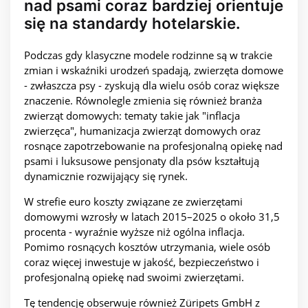
nad psami coraz bardziej orientuje
się na standardy hotelarskie.
Podczas gdy klasyczne modele rodzinne są w trakcie
zmian i wskaźniki urodzeń spadają, zwierzęta domowe
- zwłaszcza psy - zyskują dla wielu osób coraz większe
znaczenie. Równolegle zmienia się również branża
zwierząt domowych: tematy takie jak "inflacja
zwierzęca", humanizacja zwierząt domowych oraz
rosnące zapotrzebowanie na profesjonalną opiekę nad
psami i luksusowe pensjonaty dla psów kształtują
dynamicznie rozwijający się rynek.
W strefie euro koszty związane ze zwierzętami
domowymi wzrosły w latach 2015–2025 o około 31,5
procenta - wyraźnie wyższe niż ogólna inflacja.
Pomimo rosnących kosztów utrzymania, wiele osób
coraz więcej inwestuje w jakość, bezpieczeństwo i
profesjonalną opiekę nad swoimi zwierzętami.
Tę tendencję obserwuje również Züripets GmbH z