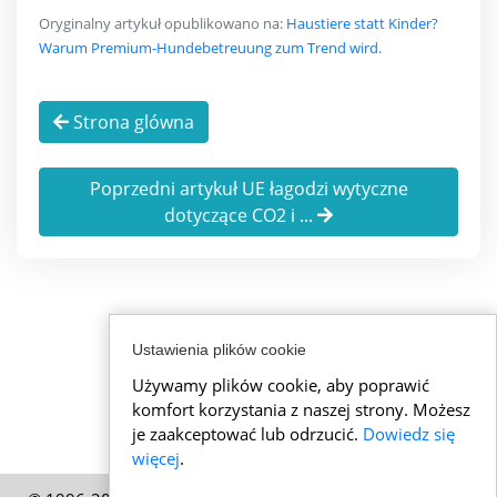
Oryginalny artykuł opublikowano na:
Haustiere statt Kinder?
Warum Premium-Hundebetreuung zum Trend wird.
Strona glówna
Poprzedni artykuł UE łagodzi wytyczne
dotyczące CO2 i ...
Ustawienia plików cookie
Używamy plików cookie, aby poprawić
komfort korzystania z naszej strony. Możesz
je zaakceptować lub odrzucić.
Dowiedz się
więcej
.