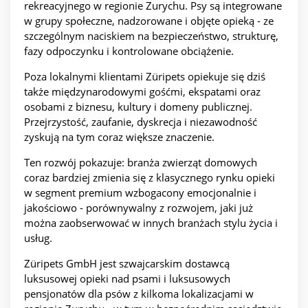
rekreacyjnego w regionie Zurychu. Psy są integrowane
w grupy społeczne, nadzorowane i objęte opieką - ze
szczególnym naciskiem na bezpieczeństwo, strukturę,
fazy odpoczynku i kontrolowane obciążenie.
Poza lokalnymi klientami Züripets opiekuje się dziś
także międzynarodowymi gośćmi, ekspatami oraz
osobami z biznesu, kultury i domeny publicznej.
Przejrzystość, zaufanie, dyskrecja i niezawodność
zyskują na tym coraz większe znaczenie.
Ten rozwój pokazuje: branża zwierząt domowych
coraz bardziej zmienia się z klasycznego rynku opieki
w segment premium wzbogacony emocjonalnie i
jakościowo - porównywalny z rozwojem, jaki już
można zaobserwować w innych branżach stylu życia i
usług.
Züripets GmbH jest szwajcarskim dostawcą
luksusowej opieki nad psami i luksusowych
pensjonatów dla psów z kilkoma lokalizacjami w