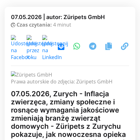
07.05.2026 | autor: Züripets GmbH
Czas czytania:
4 minut
Prawa autorskie do zdjęcia: Züripets GmbH
07.05.2026, Zurych - Inflacja
zwierzęca, zmiany społeczne i
rosnące wymagania jakościowe
zmieniają branżę zwierząt
domowych - Züripets z Zurychu
pokazuje, jak nowoczesna opieka