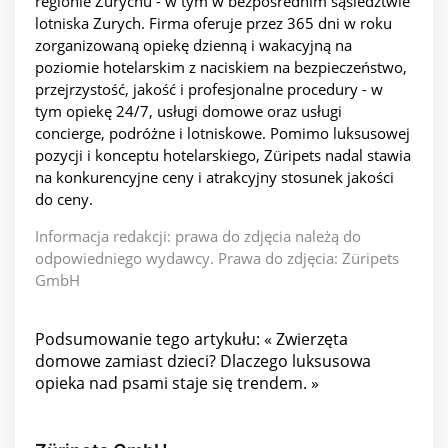
regionie Zurychu - w tym w bezpośrednim sąsiedztwie
lotniska Zurych. Firma oferuje przez 365 dni w roku
zorganizowaną opiekę dzienną i wakacyjną na
poziomie hotelarskim z naciskiem na bezpieczeństwo,
przejrzystość, jakość i profesjonalne procedury - w
tym opiekę 24/7, usługi domowe oraz usługi
concierge, podróżne i lotniskowe. Pomimo luksusowej
pozycji i konceptu hotelarskiego, Züripets nadal stawia
na konkurencyjne ceny i atrakcyjny stosunek jakości
do ceny.
Informacja redakcji: prawa do zdjęcia należą do
odpowiedniego wydawcy. Prawa do zdjęcia: Züripets
GmbH
Podsumowanie tego artykułu: « Zwierzęta
domowe zamiast dzieci? Dlaczego luksusowa
opieka nad psami staje się trendem. »