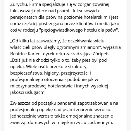
Zurychu. Firma specjalizuje się w zorganizowanej
luksusowej opiece nad psami i luksusowych
pensjonatach dla psów na poziomie hotelarskim i jest
coraz częściej postrzegana przez klientów i media jako
coś w rodzaju "pięciogwiazdkowego hotelu dla psów".
„Od kilku lat zauważamy, że oczekiwania wielu
właścicieli psów uległy ogromnym zmianom”, wyjaśnia
Beatrice Karlen, dyrektorka zarządzająca Züripets.
„Dziś już nie chodzi tylko o to, żeby pies był pod
opieką. Wiele osób oczekuje struktury,
bezpieczeństwa, higieny, przejrzystości i
profesjonalnego otoczenia - podobnie jak w
międzynarodowej hotelarstwie i innych wysokiej
jakości usługach”.
Zwłaszcza od początku pandemii zapotrzebowanie na
profesjonalną opiekę nad psami znacznie wzrosło.
Jednocześnie wzrosło także emocjonalne znaczenie
zwierząt domowych w miejskim życiu codziennym.